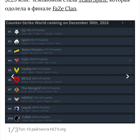
одолела в финале
FaZe Clan
.
1/3
Топ-10 рейтинга HLTV.org