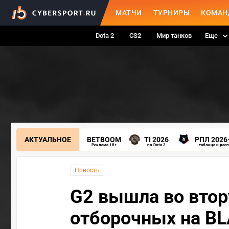
МАТЧИ
ТУРНИРЫ
КОМАН
Dota 2
CS2
Мир танков
Еще
АКТУАЛЬНОЕ
BETBOOM
TI 2026
РПЛ 2026
Реклама 18+
по Dota 2
таблица и рас
Новость
G2 вышла во вто
отборочных на BLA