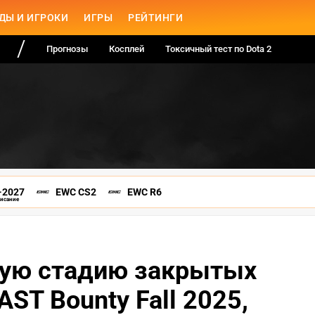
ДЫ И ИГРОКИ
ИГРЫ
РЕЙТИНГИ
Прогнозы
Косплей
Токсичный тест по Dota 2
-2027
EWC CS2
EWC R6
писание
рую стадию закрытых
ST Bounty Fall 2025,