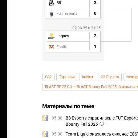
2
B8
0
FUT Esports
07.08.25 в 21:35
2
Legacy
1
Fnatic
CS2
Турниры
huNter
G2 Esports
Nemig
BLAST BF 25 CQ — BLAST Bounty Fall 2025. Закрытые
Материалы по теме
05.08
B8 Esports справилась с FUT Espor
Bounty Fall 2025
1
05.08
Team Liquid оказалась сильнее EC