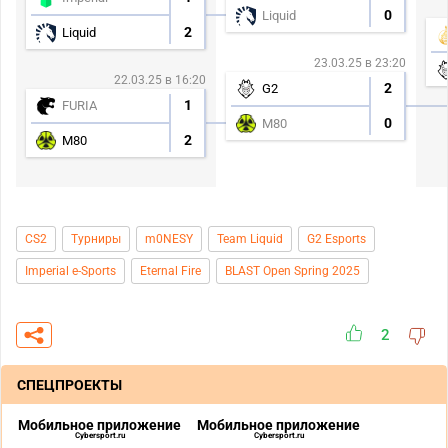
0
Liquid
2
Liquid
23.03.25 в 23:20
22.03.25 в 16:20
2
G2
1
FURIA
0
M80
2
M80
CS2
Турниры
m0NESY
Team Liquid
G2 Esports
Imperial e-Sports
Eternal Fire
BLAST Open Spring 2025
2
СПЕЦПРОЕКТЫ
Мобильное приложение
Мобильное приложение
Cybersport.ru
Cybersport.ru