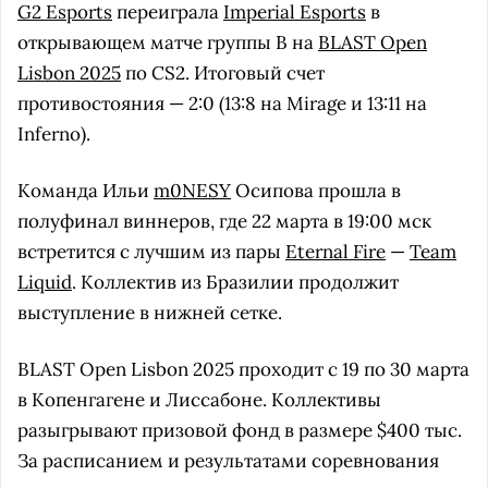
G2 Esports
переиграла
Imperial Esports
в
открывающем матче группы В на
BLAST Open
Lisbon 2025
по CS2. Итоговый счет
противостояния — 2:0 (13:8 на Mirage и 13:11 на
Inferno).
Команда Ильи
m0NESY
Осипова прошла в
полуфинал виннеров, где 22 марта в 19:00 мск
встретится с лучшим из пары
Eternal Fire
—
Team
Liquid
. Коллектив из Бразилии продолжит
выступление в нижней сетке.
BLAST Open Lisbon 2025 проходит с 19 по 30 марта
в Копенгагене и Лиссабоне. Коллективы
разыгрывают призовой фонд в размере $400 тыс.
За расписанием и результатами соревнования