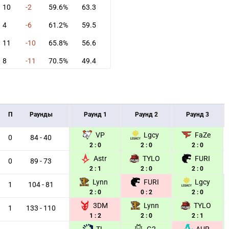
10
-2
59.6%
63.3
4
-6
61.2%
59.5
11
-10
65.8%
56.6
8
-11
70.5%
49.4
П
Раунды
Раунд 1
Раунд 2
Раунд 3
VP
Lgcy
FaZe
0
84 - 40
2 : 0
2 : 0
2 : 0
Astr
TYLO
FURI
0
89 - 73
2 : 1
2 : 0
2 : 0
Lynn
FURI
Lgcy
1
104 - 81
2 : 0
0 : 2
2 : 0
3DM
Lynn
TYLO
1
133 - 110
1 : 2
2 : 0
2 : 1