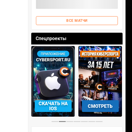
ВСЕ МАТЧИ
Спецпроекты
‹
›
АЧАТЬ НА
СМОТРЕТЬ
УЧАСТВОВАТЬ
IOS
…