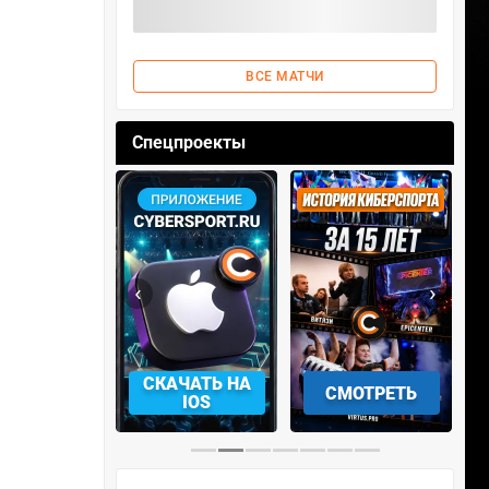
ВСЕ МАТЧИ
Спецпроекты
‹
›
АЧАТЬ НА
СМОТРЕТЬ
УЧАСТВОВАТЬ
IOS
…