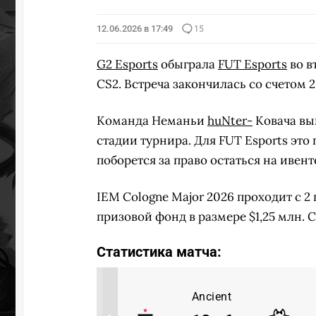
12.06.2026 в 17:49
15
G2 Esports
обыграла
FUT Esports
во в
CS2. Встреча закончилась со счетом 2:1 
Команда Неманьи
huNter-
Ковача вы
стадии турнира. Для FUT Esports это
поборется за право остаться на ивент
IEM Cologne Major 2026 проходит с 2
призовой фонд в размере $1,25 млн. 
Статистика матча:
s
Ancient