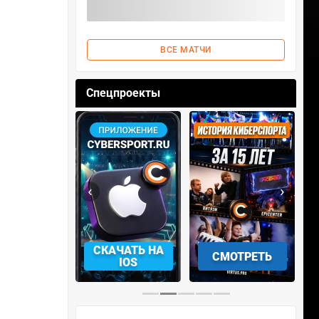
ВСЕ МАТЧИ
Спецпроекты
‹
›
АЧАТЬ НА
СМОТРЕТЬ
УЧАСТВОВАТЬ
IOS