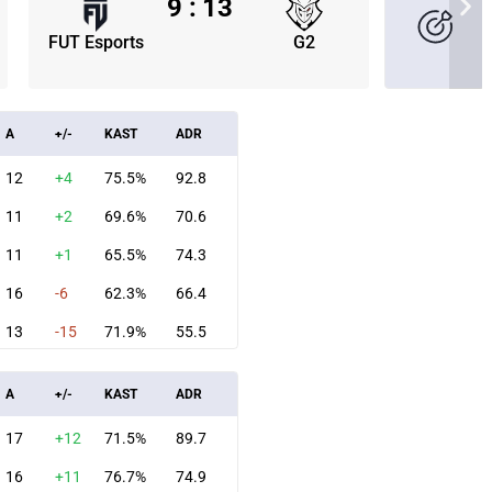
9
:
13
FUT Esports
G2
A
+/-
KAST
ADR
12
+4
75.5%
92.8
11
+2
69.6%
70.6
11
+1
65.5%
74.3
16
-6
62.3%
66.4
13
-15
71.9%
55.5
СКАЧАТЬ НА
СК
ОВАТЬ
ЗАБРАТЬ
A
+/-
KAST
ADR
ANDROID
17
+12
71.5%
89.7
16
+11
76.7%
74.9