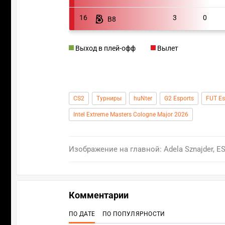
16
3
0
B8
Выход в плей-офф
Вылет
CS2
Турниры
huNter
G2 Esports
FUT Es
Intel Extreme Masters Cologne Major 2026
Изображение на главной: Adela Sznajder, E
Комментарии
ПО ДАТЕ
ПО ПОПУЛЯРНОСТИ