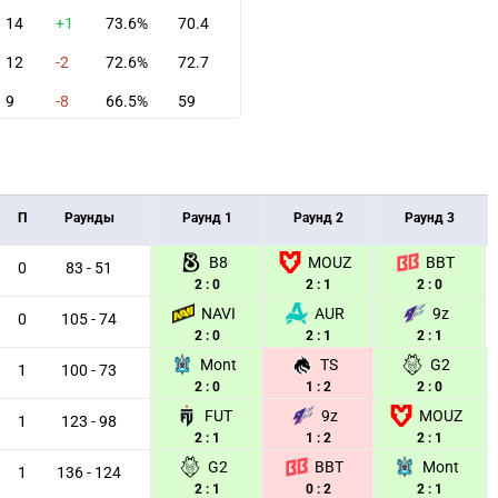
14
+1
73.6%
70.4
12
-2
72.6%
72.7
9
-8
66.5%
59
П
Раунды
Раунд 1
Раунд 2
Раунд 3
B8
MOUZ
BBT
0
83 - 51
2 : 0
2 : 1
2 : 0
NAVI
AUR
9z
0
105 - 74
2 : 0
2 : 1
2 : 1
Mont
TS
G2
1
100 - 73
2 : 0
1 : 2
2 : 0
FUT
9z
MOUZ
1
123 - 98
2 : 1
1 : 2
2 : 1
G2
BBT
Mont
1
136 - 124
2 : 1
0 : 2
2 : 1