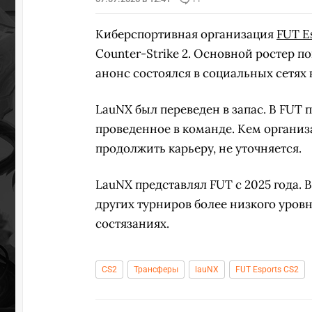
Киберспортивная организация
FUT E
Counter-Strike 2. Основной ростер 
анонс состоялся в социальных сетях 
LauNX был переведен в запас. В FUT 
проведенное в команде. Кем организ
продолжить карьеру, не уточняется.
LauNX представлял FUT с 2025 года. 
других турниров более низкого уровня
состязаниях.
CS2
Трансферы
lauNX
FUT Esports CS2