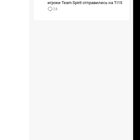
игроки Team Spirit отправились на TI15
24