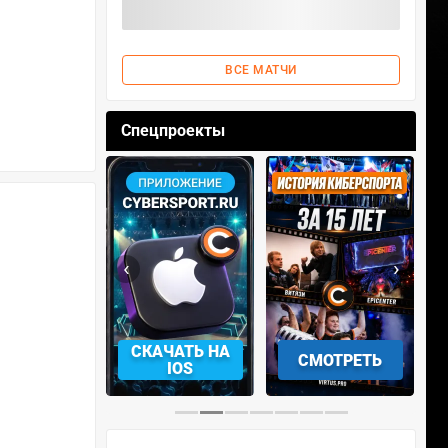
ВСЕ МАТЧИ
Спецпроекты
‹
›
АЧАТЬ НА
СКАЧАТЬ НА
СМОТРЕТЬ
NDROID
IOS