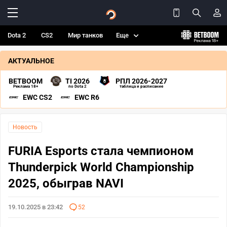
Dota 2
CS2
Мир танков
Еще
АКТУАЛЬНОЕ
BETBOOM
TI 2026
РПЛ 2026-2027
Реклама 18+
по Dota 2
таблица и расписание
EWC CS2
EWC R6
Новость
FURIA Esports стала чемпионом
Thunderpick World Championship
2025, обыграв NAVI
19.10.2025 в 23:42
52