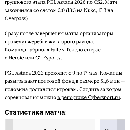
группового этапа
PGL Astana 2026
по CS2. Матч
закончился со счетом 2:0 (13:3 на Nuke, 13:3 на
Overpass).
Сразу после завершения матча организаторы
проведут жеребьевку второго раунда.
Команда Габриэля
FalleN
Толедо сыграет
с
Heroic
или
G2 Esports
.
PGL Astana 2026 проходит с 9 по 17 мая. Команды
разыгрывают призовой фонд в размере $1,6 млн —
половина достанется игрокам. Следить за ходом
соревнования можно
в репортаже Cybersport.ru
.
Статистика матча: