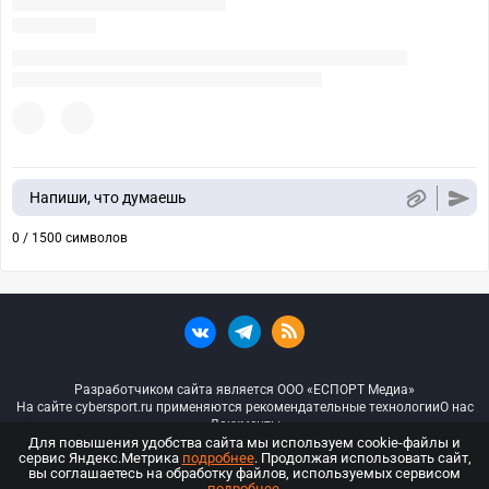
Напиши, что думаешь
0 / 1500 символов
Разработчиком сайта является ООО «ЕСПОРТ Медиа»
На сайте cybersport.ru применяются рекомендательные технологии
О нас
Документы
Для повышения удобства сайта мы используем cookie-файлы и
сервис Яндекс.Метрика
подробнее
. Продолжая использовать сайт,
© ООО «Киберспорт.ру» — Все права защищены
вы соглашаетесь на обработку файлов, используемых сервисом
подробнее
.