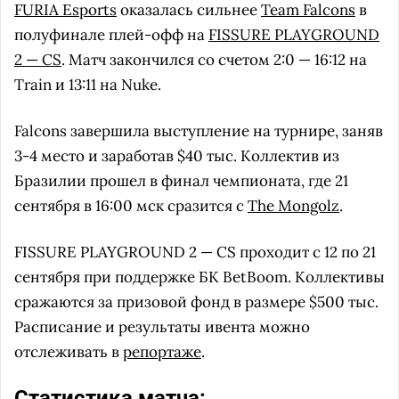
FURIA Esports
оказалась сильнее
Team Falcons
в
полуфинале плей-офф на
FISSURE PLAYGROUND
2 — CS
. Матч закончился со счетом 2:0 — 16:12 на
Train и 13:11 на Nuke.
Falcons завершила выступление на турнире, заняв
3-4 место и заработав $40 тыс. Коллектив из
Бразилии прошел в финал чемпионата, где 21
сентября в 16:00 мск сразится с
The Mongolz
.
FISSURE PLAYGROUND 2 — CS проходит с 12 по 21
сентября при поддержке БК BetBoom. Коллективы
сражаются за призовой фонд в размере $500 тыс.
Расписание и результаты ивента можно
отслеживать в
репортаже
.
Статистика матча: