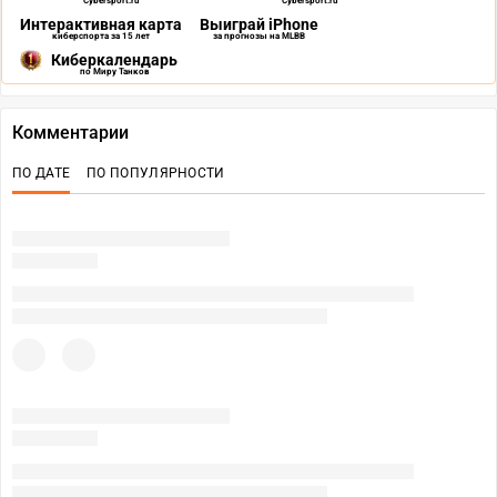
Cybersport.ru
Cybersport.ru
Интерактивная карта
Выиграй iPhone
киберспорта за 15 лет
за прогнозы на MLBB
Киберкалендарь
по Миру Танков
Комментарии
ПО ДАТЕ
ПО ПОПУЛЯРНОСТИ