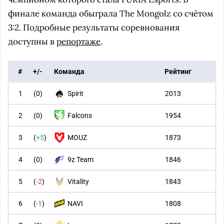
финале команда обыграла The Mongolz со счётом
3:2. Подробные результаты соревнования
доступны в
репортаже
.
#
+/-
Команда
Рейтинг
1
(
0
)
Spirit
2013
2
(
0
)
Falcons
1954
3
(
+5
)
MOUZ
1873
4
(
0
)
9z Team
1846
5
(
-2
)
Vitality
1843
6
(
-1
)
NAVI
1808