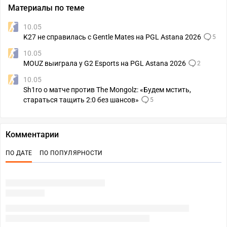
Материалы по теме
10.05
K27 не справилась с Gentle Mates на PGL Astana 2026
5
10.05
MOUZ выиграла у G2 Esports на PGL Astana 2026
2
10.05
Sh1ro о матче против The Mongolz: «Будем мстить,
стараться тащить 2:0 без шансов»
5
Комментарии
ПО ДАТЕ
ПО ПОПУЛЯРНОСТИ