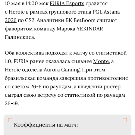
10 мая в 14:00 мск
FURIA Esports
сразится
с
Heroic
в рамках группового этапа
PGL Astana
2026
по CS2. Аналитики БК BetBoom считают
фаворитом команду Марэка
YEKINDAR
Галинскиса.
Оба коллектива подходят к матчу со статистикой
1:0. FURIA ранее оказалась сильнее
Monte
, а
Heroic одолела
Aurora Gaming
. При этом
бразильская команда завершила противостояние
со счетом 26-6 по раундам, а шведский ростер
сыграл свою встречу со статистикой по раундам
26-19.
Коэффициенты на матч: