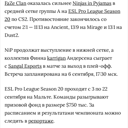
FaZe Clan
оказалась сильнее
Ninjas in Pyjamas
в
средней сетке группы А на
ESL Pro League Season
20
по CS2. Противостояние закончилось со
счетом 2:1 — 11:13 на Ancient, 13:9 на Mirage и 13:1 на
Dust2.
NiP продолжат выступление в нижней сетке, а
коллектив Финна
karrigan
Андерсена сыграет
с
Sangal Esports
в матче за выход в плей-офф.
Встреча запланирована на 6 сентября, 17:30 мск.
ESL Pro League Season 20 проходит с 3 по 22
сентября на Мальте. Команды разыгрывают
призовой фонд в размере $750 тыс. За
расписанием и результатами чемпионата можно
следить в
репортаже
.