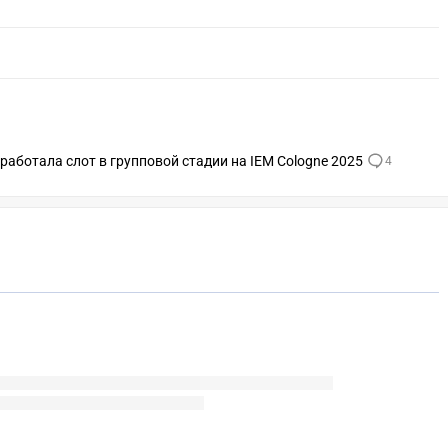
заработала слот в групповой стадии на IEM Cologne 2025
4