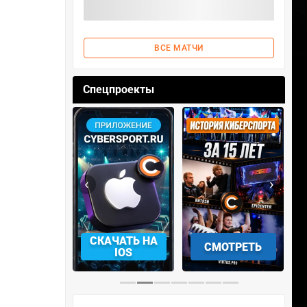
ВСЕ МАТЧИ
Спецпроекты
‹
›
АЧАТЬ НА
СМОТРЕТЬ
УЧАСТВОВАТЬ
IOS