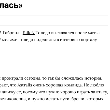
лась»
2 Габриэль
FalleN
Толедо высказался после матча
 Мыслями Толедо поделился в интервью порталу
2
 проиграли сегодня, то так бы сложилась история,
факт, что Astralis очень хорошая команда. Не люблю
навижу ее, потому что нужно хорошо играть за атаку,
 великолепна, и нужно искать пути, бреши, которых