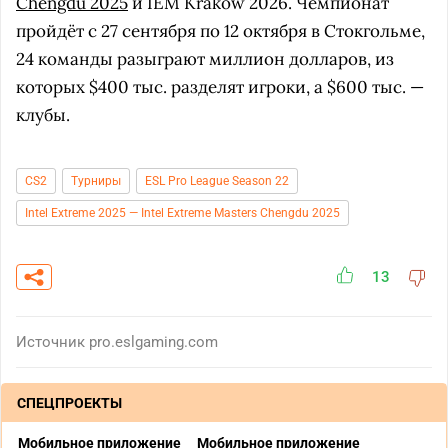
Chengdu 2025
и IEM Krakow 2026. Чемпионат
пройдёт с 27 сентября по 12 октября в Стокгольме,
24 команды разыграют миллион долларов, из
которых $400 тыс. разделят игроки, а $600 тыс. —
клубы.
CS2
Турниры
ESL Pro League Season 22
Intel Extreme 2025 — Intel Extreme Masters Chengdu 2025
13
Источник
pro.eslgaming.com
СПЕЦПРОЕКТЫ
Мобильное приложение
Мобильное приложение