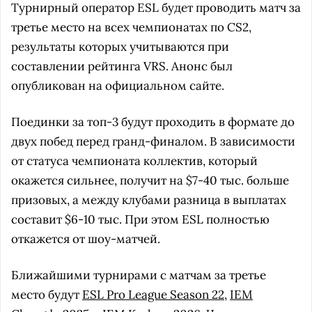
Турнирный оператор ESL будет проводить матч за
третье место на всех чемпионатах по CS2,
результаты которых учитываются при
составлении рейтинга VRS. Анонс был
опубликован на официальном сайте.
Поединки за топ-3 будут проходить в формате до
двух побед перед гранд-финалом. В зависимости
от статуса чемпионата коллектив, который
окажется сильнее, получит на $7-40 тыс. больше
призовых, а между клубами разница в выплатах
составит $6-10 тыс. При этом ESL полностью
откажется от шоу-матчей.
Ближайшими турнирами с матчам за третье
место будут
ESL Pro League Season 22
,
IEM