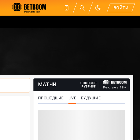
ВОЙТИ
СПОНСОР
МАТЧИ
РУБРИКИ
Реклама 18+
ПРОШЕДШИЕ
LIVE
БУДУЩИЕ