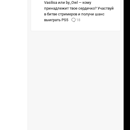
Vasilisa или by_Owl — кому
принадлежит твое сердечко? Участвуй
в битве стримеров и получи шанс
выиграть PS5
18