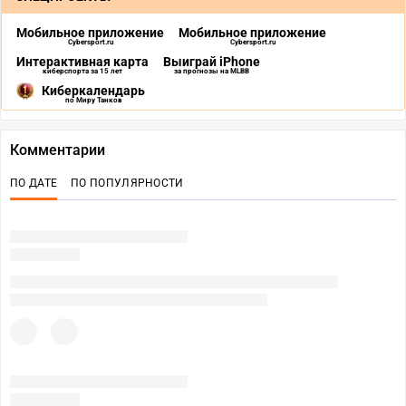
Мобильное приложение
Мобильное приложение
Cybersport.ru
Cybersport.ru
Интерактивная карта
Выиграй iPhone
киберспорта за 15 лет
за прогнозы на MLBB
Киберкалендарь
по Миру Танков
Комментарии
ПО ДАТЕ
ПО ПОПУЛЯРНОСТИ