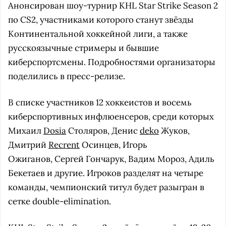
Анонсирован шоу-турнир KHL Star Strike Season 2
по CS2, участниками которого станут звёзды
Континентальной хоккейной лиги, а также
русскоязычные стримеры и бывшие
киберспортсмены. Подробностями организаторы
поделились в пресс-релизе.
В списке участников 12 хоккеистов и восемь
киберспортивных инфлюенсеров, среди которых
Михаил
Dosia
Столяров, Денис
deko
Жуков,
Дмитрий
Recrent
Осинцев, Игорь
Ожиганов, Сергей Гончарук, Вадим Мороз, Адиль
Бекетаев и другие. Игроков разделят на четыре
команды, чемпионский титул будет разыгран в
сетке double-elimination.