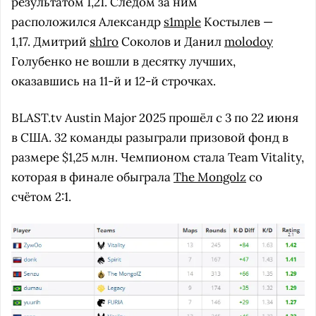
результатом 1,21. Следом за ним
расположился Александр
s1mple
Костылев —
1,17. Дмитрий
sh1ro
Соколов и Данил
molodoy
Голубенко не вошли в десятку лучших,
оказавшись на 11-й и 12-й строчках.
BLAST.tv Austin Major 2025 прошёл с 3 по 22 июня
в США. 32 команды разыграли призовой фонд в
размере $1,25 млн. Чемпионом стала Team Vitality,
которая в финале обыграла
The Mongolz
со
счётом 2:1.