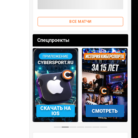
ВСЕ МАТЧИ
Спецпроекты
‹
›
АЧАТЬ НА
СМОТРЕТЬ
УЧАСТВОВАТЬ
IOS