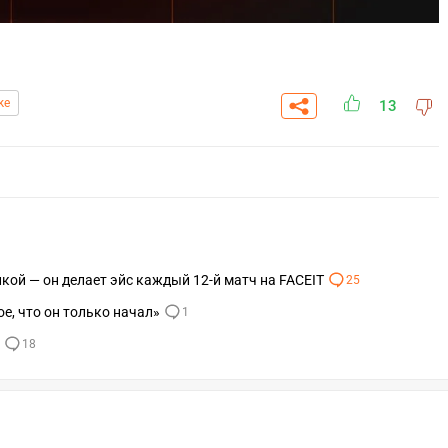
ke
13
кой — он делает эйс каждый 12-й матч на FACEIT
25
ое, что он только начал»
1
18