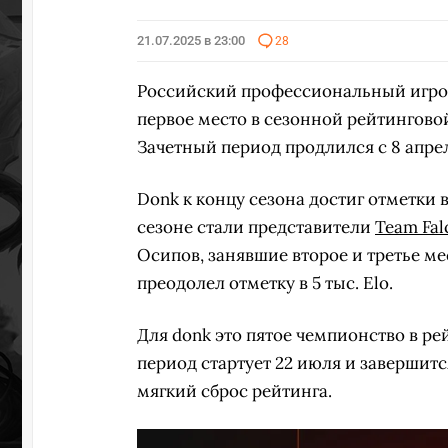
21.07.2025 в 23:00
28
Российский профессиональный игро
первое место в сезонной рейтинговой
Зачетный период продлился с 8 апрел
Donk к концу сезона достиг отметки 
сезоне стали представители
Team Fal
Осипов, занявшие второе и третье ме
преодолел отметку в 5 тыс. Elo.
Для donk это пятое чемпионство в р
период стартует 22 июля и завершитс
мягкий сброс рейтинга.