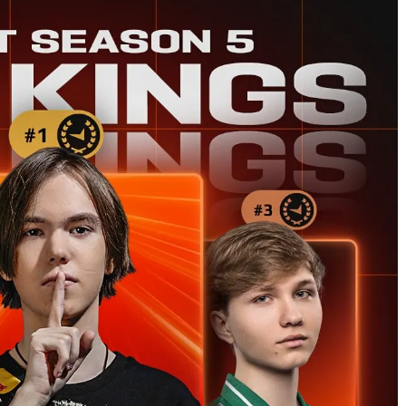
СКАЧАТЬ НА
СК
ЙТИ
ВЫБРАТЬ
ANDROID