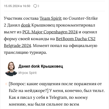
15.05.2024 в 16:50
3
Участник состава
Team Spirit
по Counter-Strike
2 Данил
donk
Крышковец прокомментировал
вылет из
PGL Major Copenhagen 2024
и оценил
форму своей команды на
BetBoom Dacha CS2
Belgrade 2024
. Момент попал на официальную
трансляцию турнира.
Данил donk Крышковец
Игрок Spirit
[Вопрос: какие ощущения после поражения от
FaZe на мейджоре?] У меня, конечно, был тильт.
Как я писал у себя в Telegram, по моему
мнению, мы были сильнее по всем