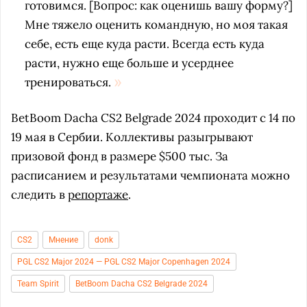
готовимся. [Вопрос: как оценишь вашу форму?]
Мне тяжело оценить командную, но моя такая
себе, есть еще куда расти. Всегда есть куда
расти, нужно еще больше и усерднее
тренироваться.
BetBoom Dacha CS2 Belgrade 2024 проходит с 14 по
19 мая в Сербии. Коллективы разыгрывают
призовой фонд в размере $500 тыс. За
расписанием и результатами чемпионата можно
следить в
репортаже
.
CS2
Мнение
donk
PGL CS2 Major 2024 — PGL CS2 Major Copenhagen 2024
Team Spirit
BetBoom Dacha CS2 Belgrade 2024