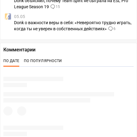
Donk объяснил, почему Team Spirit не сыграла на ESL Pro
League Season 19
15
05.05
Donk о важности веры в себя: «Невероятно трудно играть,
когда ты не уверен в собственных действиях»
6
Комментарии
ПО ДАТЕ
ПО ПОПУЛЯРНОСТИ