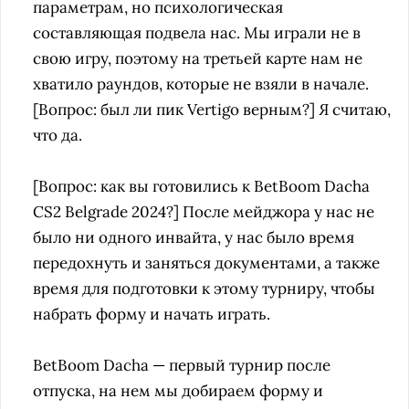
параметрам, но психологическая
составляющая подвела нас. Мы играли не в
свою игру, поэтому на третьей карте нам не
хватило раундов, которые не взяли в начале.
[Вопрос: был ли пик Vertigo верным?] Я считаю,
что да.
[Вопрос: как вы готовились к BetBoom Dacha
CS2 Belgrade 2024?]
После мейджора у нас не
было ни одного инвайта, у нас было время
передохнуть и заняться документами, а также
время для подготовки к этому турниру, чтобы
набрать форму и начать играть.
BetBoom Dacha — первый турнир после
отпуска, на нем мы добираем форму и