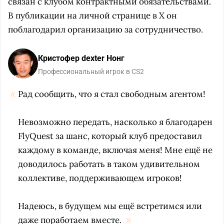
связан с клубом контрактными обязательствами.
В публикации на личной странице в X он
поблагодарил организацию за сотрудничество.
Кристофер dexter Нонг
Профессиональный игрок в CS2
Рад сообщить, что я стал свободным агентом!
Невозможно передать, насколько я благодарен
FlyQuest за шанс, который клуб предоставил
каждому в команде, включая меня! Мне ещё не
доводилось работать в таком удивительном
коллективе, поддерживающем игроков!
Надеюсь, в будущем мы ещё встретимся или
даже поработаем вместе.