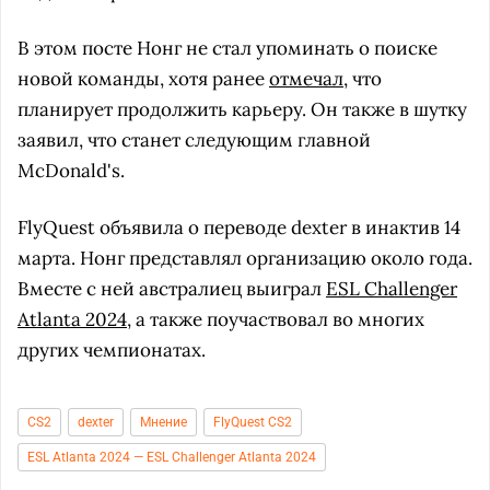
В этом посте Нонг не стал упоминать о поиске
новой команды, хотя ранее
отмечал
, что
планирует продолжить карьеру. Он также в шутку
заявил, что станет следующим главной
McDonald's.
FlyQuest объявила о переводе dexter в инактив 14
марта. Нонг представлял организацию около года.
Вместе с ней австралиец выиграл
ESL Challenger
Atlanta 2024
, а также поучаствовал во многих
других чемпионатах.
CS2
dexter
Мнение
FlyQuest CS2
ESL Atlanta 2024 — ESL Challenger Atlanta 2024