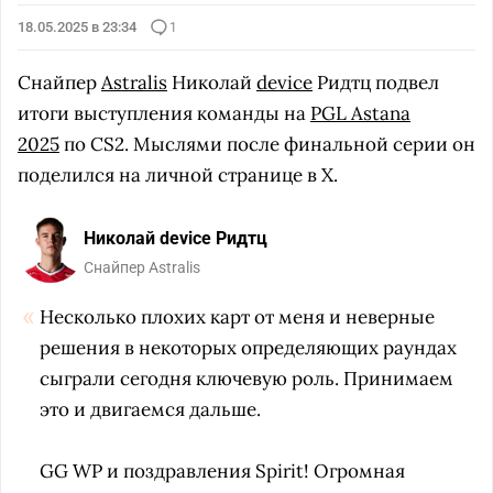
18.05.2025 в 23:34
1
Снайпер
Astralis
Николай
device
Ридтц подвел
итоги выступления команды на
PGL Astana
2025
по CS2. Мыслями после финальной серии он
поделился на личной странице в X.
Николай device Ридтц
Снайпер Astralis
Несколько плохих карт от меня и неверные
решения в некоторых определяющих раундах
сыграли сегодня ключевую роль. Принимаем
это и двигаемся дальше.
GG WP и поздравления Spirit! Огромная