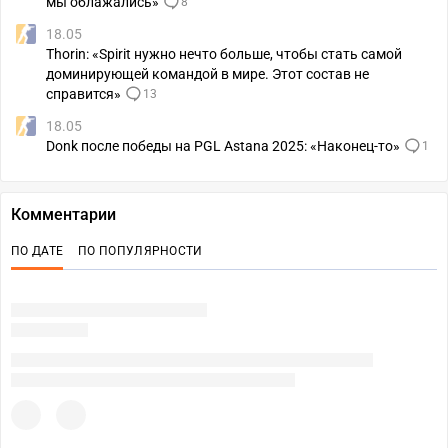
мы облажались»
8
18.05
Thorin: «Spirit нужно нечто больше, чтобы стать самой
доминирующей командой в мире. Этот состав не
справится»
13
18.05
Donk после победы на PGL Astana 2025: «Наконец-то»
1
Комментарии
ПО ДАТЕ
ПО ПОПУЛЯРНОСТИ