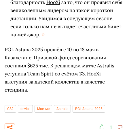
благодарность
HooXi
за то, что он проявил себя
великолепным лидером на такой короткой
дистанции. Увидимся в следующем сезоне,
если только нам не выпадет счастливый билет
на мейджор.
PGL Astana 2025 прошёл с 10 по 18 мая в
Казахстане. Призовой фонд соревнования
составил $625 тыс. В решающем матче Astralis
уступила
Team Spirit
со счётом 1:3. HooXi
выступил за датский коллектив в качестве
стендина.
CS2
device
Мнение
Astralis
PGL Astana 2025
1