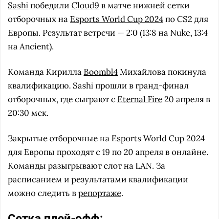
Sashi
победили
Cloud9
в матче нижней сетки
отборочных на
Esports World Cup 2024
по CS2 для
Европы. Результат встречи — 2:0 (13:8 на Nuke, 13:4
на Ancient).
Команда Кирилла
Boombl4
Михайлова покинула
квалификацию. Sashi прошли в гранд-финал
отборочных, где сыграют с
Eternal Fire
20 апреля в
20:30 мск.
Закрытые отборочные на Esports World Cup 2024
для Европы проходят с 19 по 20 апреля в онлайне.
Команды разыгрывают слот на LAN. За
расписанием и результатами квалификации
можно следить в
репортаже
.
Сетка плей-офф: