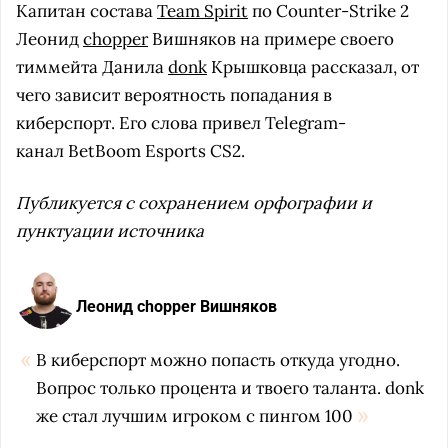
Капитан состава
Team Spirit
по Counter-Strike 2
Леонид
chopper
Вишняков на примере своего
тиммейта Данила
donk
Крышковца рассказал, от
чего зависит вероятность попадания в
киберспорт. Его слова привел Telegram-
канал BetBoom Esports CS2.
Публикуется с сохранением орфографии и
пунктуации источника
Леонид chopper Вишняков
В киберспорт можно попасть откуда угодно.
Вопрос только процента и твоего таланта. donk
же стал лучшим игроком с пингом 100