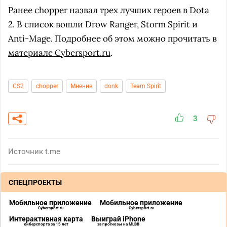
Ранее chopper назвал трех лучших героев в Dota
2. В список вошли Drow Ranger, Storm Spirit и
Anti-Mage. Подробнее об этом можно прочитать в
материале Cybersport.ru
.
CS2
chopper
Мнение
donk
Team Spirit
3
Источник
t.me
СПЕЦПРОЕКТЫ
Мобильное приложение
Мобильное приложение
Cybersport.ru
Cybersport.ru
Интерактивная карта
Выиграй iPhone
киберспорта за 15 лет
за прогнозы на MLBB