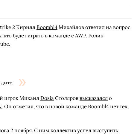
trike 2 Кирилл
Boombl4
Михайлов ответил на вопрос
 кто будет играть в команде с AWP. Ролик
Tube.
ждите.
й игрок Михаил
Dosia
Столяров
высказался
о
N
. Он отметил, что в новой команде Boombl4 нет тех,
ва 2 ноября. С ним коллектив успел выступить