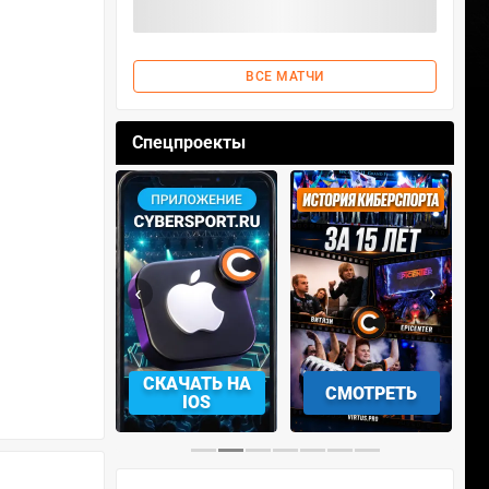
ВСЕ МАТЧИ
Спецпроекты
‹
›
АЧАТЬ НА
СМОТРЕТЬ
УЧАСТВОВАТЬ
IOS