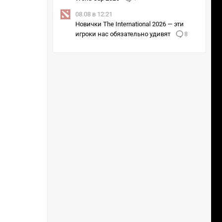
08.08 в 12:21
Новички The International 2026 — эти
игроки нас обязательно удивят
8