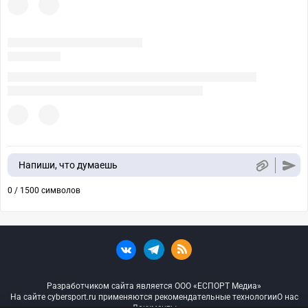
Напиши, что думаешь
0 / 1500 символов
Разработчиком сайта является ООО «ЕСПОРТ Медиа»
На сайте cybersport.ru применяются рекомендательные технологии
О нас