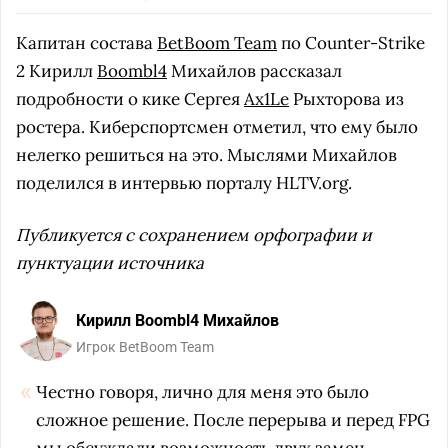
Капитан состава
BetBoom Team
по Counter-Strike
2 Кирилл
Boombl4
Михайлов рассказал
подробности о кике Сергея
Ax1Le
Рыхторова из
ростера. Киберспортсмен отметил, что ему было
нелегко решиться на это. Мыслями Михайлов
поделился в интервью порталу HLTV.org.
Публикуется с сохранением орфографии и
пунктуации источника
Кирилл Boombl4 Михайлов
Игрок BetBoom Team
Честно говоря,
лично
для меня это было
сложное решение. После перерыва и перед FPG