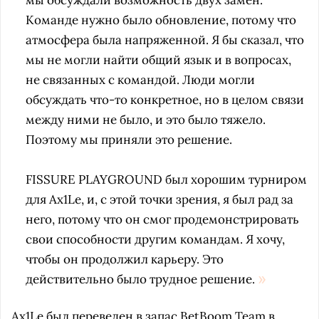
мы обсуждали возможность двух замен.
Команде нужно было обновление, потому что
атмосфера была напряженной. Я бы сказал, что
мы не могли найти общий язык и в вопросах,
не связанных с командой. Люди могли
обсуждать что-то конкретное, но в целом связи
между ними не было, и это было тяжело.
Поэтому мы приняли это решение.
FISSURE PLAYGROUND
был хорошим турниром
для Ax1Le, и, с этой точки зрения, я был рад за
него, потому что он смог продемонстрировать
свои способности другим командам. Я хочу,
чтобы он продолжил карьеру. Это
действительно было трудное решение.
Ax1Le был переведен в запас BetBoom Team в