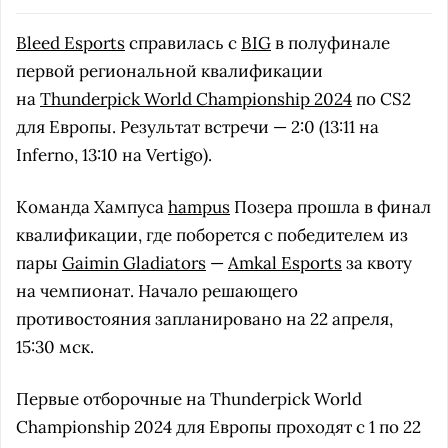
Bleed Esports
справилась с
BIG
в полуфинале
первой региональной квалификации
на
Thunderpick World Championship 2024
по CS2
для Европы. Результат встречи — 2:0 (13:11 на
Inferno, 13:10 на Vertigo).
Команда Хампуса
hampus
Позера прошла в финал
квалификации, где поборется с победителем из
пары
Gaimin Gladiators
—
Amkal Esports
за квоту
на чемпионат. Начало решающего
противостояния запланировано на 22 апреля,
15:30 мск.
Первые отборочные на Thunderpick World
Championship 2024 для Европы проходят с 1 по 22