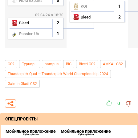
0
NOM eSports
1
KOI
02.04.24 в 18:30
2
Bleed
2
Bleed
1
Passion UA
CS2
Турниры
hampus
BIG
Bleed CS2
AMKAL CS2
Thunderpick Qual — Thunderpick World Championship 2024
Gaimin Gladi CS2
0
СПЕЦПРОЕКТЫ
Мобильное приложение
Мобильное приложение
Cybersport.ru
Cybersport.ru