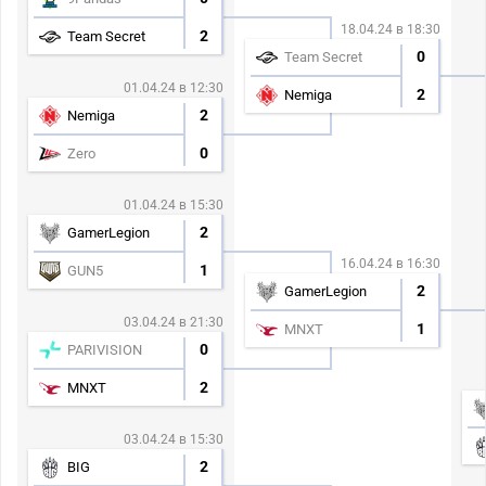
18.04.24 в 18:30
2
Team Secret
0
Team Secret
01.04.24 в 12:30
2
Nemiga
2
Nemiga
0
Zero
01.04.24 в 15:30
2
GamerLegion
16.04.24 в 16:30
1
GUN5
2
GamerLegion
03.04.24 в 21:30
1
MNXT
0
PARIVISION
2
MNXT
03.04.24 в 15:30
2
BIG