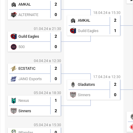
2
AMKAL
18.04.24 в 15:30
0
ALTERNATE
2
AMKAL
01.04.24 в 21:30
1
Guild Eagles
2
Guild Eagles
0
500
04.04.24 в 12:30
2
ECSTATIC
17.04.24 в 12:30
0
JANO Esports
2
Gladiators
05.04.24 в 18:30
0
Sinners
1
Nexus
2
Sinners
05.04.24 в 15:30
0
9Pandas