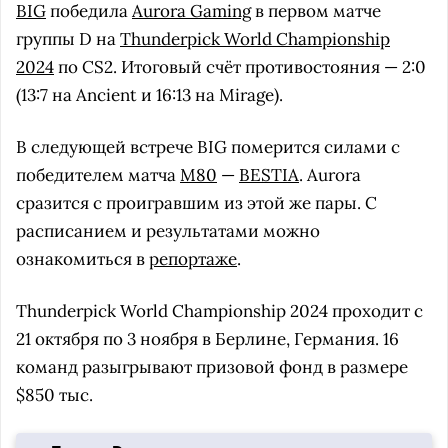
BIG
победила
Aurora Gaming
в первом матче
группы D на
Thunderpick World Championship
2024
по CS2. Итоговый счёт противостояния — 2:0
(13:7 на Ancient и 16:13 на Mirage).
В следующей встрече BIG померится силами с
победителем матча
M80
—
BESTIA
. Aurora
сразится с проигравшим из этой же пары. С
расписанием и результатами можно
ознакомиться в
репортаже
.
Thunderpick World Championship 2024 проходит с
21 октября по 3 ноября в Берлине, Германия. 16
команд разыгрывают призовой фонд в размере
$850 тыс.