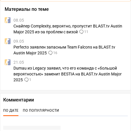
Материалы по теме
08.05
Снайпер Complexity, вероятно, пропустит BLAST.tv Austin
Major 2025 из-за проблем с визой
11
09.05
Perfecto заявлен запасным Team Falcons на BLAST.tv
Austin Major 2025
16
21.05
Dumau из Legacy заявил, что его команда с «большой
вероятностью» заменит BESTIA на BLAST.tv Austin Major
2025
1
Комментарии
ПО ДАТЕ
ПО ПОПУЛЯРНОСТИ