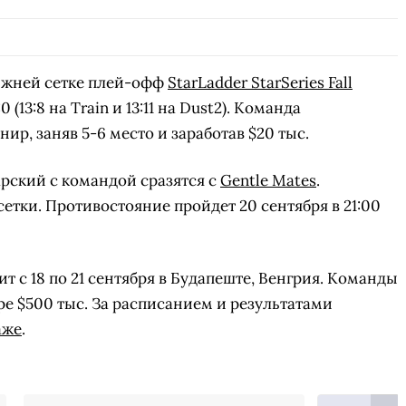
ижней сетке плей-офф
StarLadder StarSeries Fall
 (13:8 на Train и 13:11 на Dust2). Команда
ир, заняв 5-6 место и заработав $20 тыс.
рский с командой сразятся с
Gentle Mates
.
етки. Противостояние пройдет 20 сентября в 21:00
дит с 18 по 21 сентября в Будапеште, Венгрия. Команды
е $500 тыс. За расписанием и результатами
аже
.