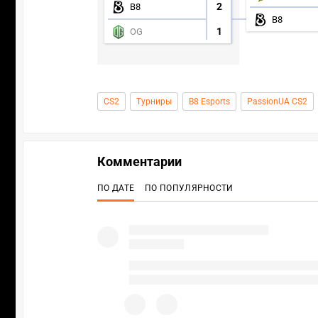
2
B8
B8
1
OG
CS2
Турниры
B8 Esports
PassionUA CS2
Комментарии
ПО ДАТЕ
ПО ПОПУЛЯРНОСТИ