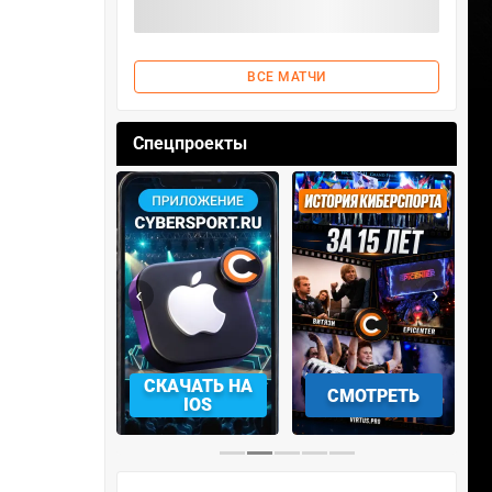
ВСЕ МАТЧИ
Спецпроекты
‹
›
АЧАТЬ НА
СМОТРЕТЬ
УЧАСТВОВАТЬ
IOS