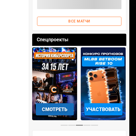
ВСЕ МАТЧИ
Спецпроекты
‹
›
АЧАТЬ НА
СМОТРЕТЬ
УЧАСТВОВАТЬ
IOS