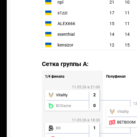
npl
21
10
s1zzi
17
11
ALEX666
15
11
esenthial
14
14
kensizor
12
15
Сетка группы А:
1/4 финала
Полуфинал
11.05.26 в 21:00
2
Vitality
12
0
BCGame
Vitality
11.05.26 в 18:30
BETBOOM
1
B8