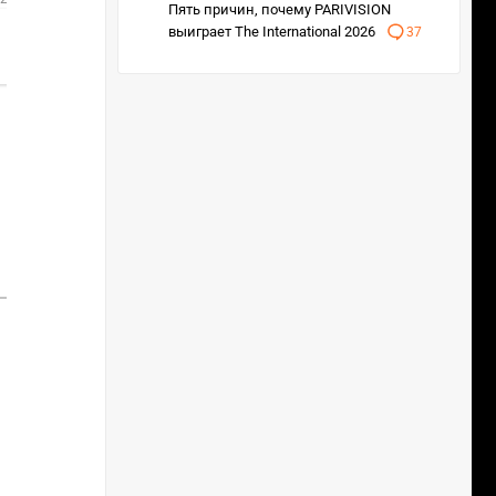
Пять причин, почему PARIVISION
2
выиграет The International 2026
37
1