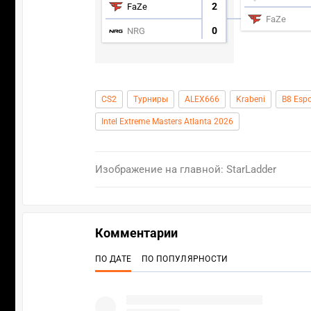
2
FaZe
FaZe
0
NRG
CS2
Турниры
ALEX666
Krabeni
B8 Espo
Intel Extreme Masters Atlanta 2026
Изображение на главной: StarLadder
Комментарии
ПО ДАТЕ
ПО ПОПУЛЯРНОСТИ