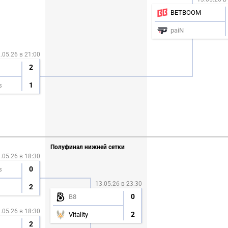
BETBOOM
paiN
.05.26 в 21:00
2
1
s
Полуфинал нижней сетки
.05.26 в 18:30
0
s
13.05.26 в 23:30
2
0
B8
.05.26 в 18:30
2
Vitality
2