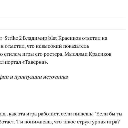
r-Strike 2 Владимир
b1st
Красиков ответил на
н отметил, что невысокий показатель
о стилем игры его ростера. Мыслями Красиков
ел портал «Таверна».
фии и пунктуации источника
ь, как эта игра работает, если пишешь: "Если бы ты
ботает. Ты понимаешь, что такое структурная игра?