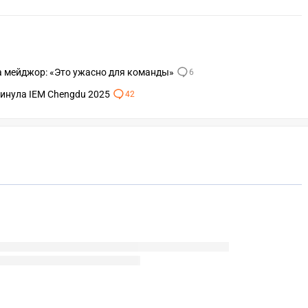
 на мейджор: «Это ужасно для команды»
6
окинула IEM Chengdu 2025
42