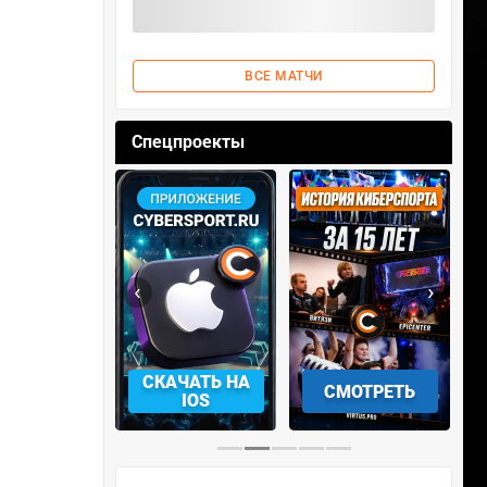
ВСЕ МАТЧИ
Спецпроекты
‹
›
АЧАТЬ НА
СМОТРЕТЬ
УЧАСТВОВАТЬ
IOS
…