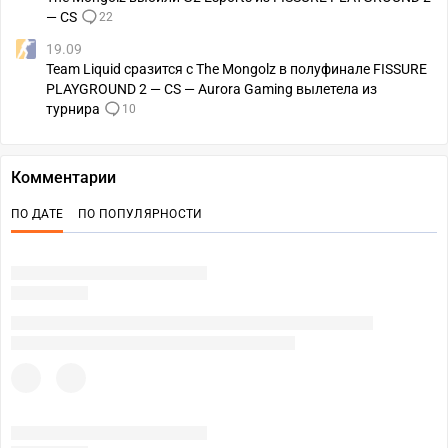
— CS
22
19.09
Team Liquid сразится с The Mongolz в полуфинале FISSURE
PLAYGROUND 2 — CS — Aurora Gaming вылетела из
турнира
10
Комментарии
ПО ДАТЕ
ПО ПОПУЛЯРНОСТИ