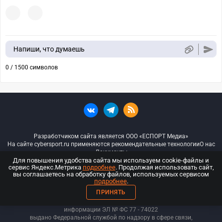
Напиши, что думаешь
0 / 1500 символов
Разработчиком сайта является ООО «ЕСПОРТ Медиа»
На сайте cybersport.ru применяются рекомендательные технологии
О нас
Документы
Для повышения удобства сайта мы используем cookie-файлы и
сервис Яндекс.Метрика
подробнее
. Продолжая использовать сайт,
© ООО «Киберспорт.ру» — Все права защищены
вы соглашаетесь на обработку файлов, используемых сервисом
подробнее
.
18+
ПРИНЯТЬ
ООО «Киберспорт.ру». Свидетельство о регистрации средств массовой
информации ЭЛ № ФС 77 - 74
022
выдано Федеральной службой по надзору в сфере связи,