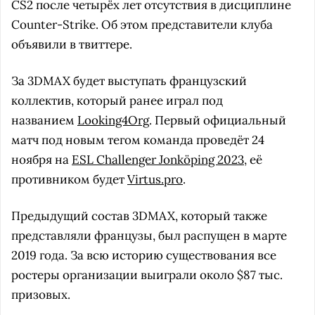
CS2 после четырёх лет отсутствия в дисциплине
Counter-Strike. Об этом представители клуба
объявили в твиттере.
За 3DMAX будет выступать французский
коллектив, который ранее играл под
названием
Looking4Org
. Первый официальный
матч под новым тегом команда проведёт 24
ноября на
ESL Challenger Jonköping 2023
, её
противником будет
Virtus.pro
.
Предыдущий состав 3DMAX, который также
представляли французы, был распущен в марте
2019 года. За всю историю существования все
ростеры организации выиграли около $87 тыс.
призовых.