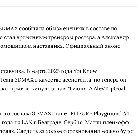
 3DMAX
сообщила об изменениях в составе по
ко стал временным тренером ростера, а Александр
 помощником наставника. Официальный анонс
ставника. В марте 2025 года YouKnow
Team 3DMAX в качестве ассистента, но теперь он
который покинул состав 21 июня. А AlexTopGoal
ого состава 3DMAX станет
FISSURE Playground #1
,
5 года на LAN в Белграде, Сербия. Матчи плей-офф
рителях. Следить за ходом соревнования можно будет