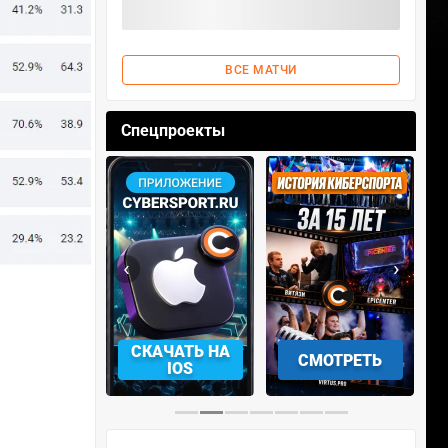
ВСЕ МАТЧИ
Спецпроекты
‹
›
АЧАТЬ НА
СКАЧАТЬ НА
СМОТРЕТЬ
NDROID
IOS