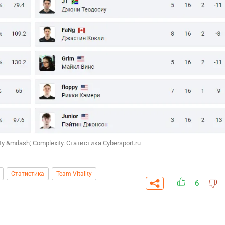
y &mdash; Complexity. Статистика Cybersport.ru
Статистика
Team Vitality
СК
ПЕРЕЙТИ
ВЫБРАТЬ
6
A