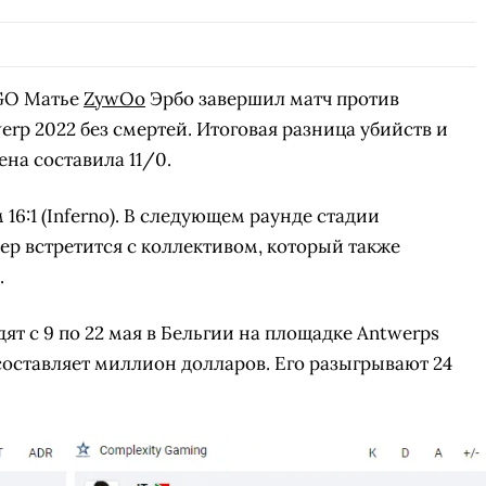
GO Матье
ZywOo
Эрбо завершил матч против
erp 2022 без смертей. Итоговая разница убийств и
на составила 11/0.
 16:1 (Inferno). В следующем раунде стадии
ер встретится с коллективом, который также
.
ят с 9 по 22 мая в Бельгии на площадке Antwerps
составляет миллион долларов. Его разыгрывают 24