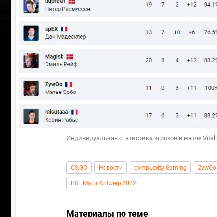
Индивидуальная статистика игроков в матче Vitalit
CS:GO
Новости
compLexity Gaming
ZywOo
PGL Major Antwerp 2022
Материалы по теме