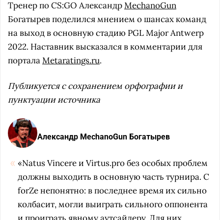
Тренер по CS:GO Александр
MechanoGun
Богатырев поделился мнением о шансах команд
на выход в основную стадию PGL Major Antwerp
2022. Наставник высказался в комментарии для
портала
Metaratings.ru
.
Публикуется с сохранением орфографии и
пунктуации источника
Александр MechanoGun Богатырев
«Natus Vincere и Virtus.pro без особых проблем
должны выходить в основную часть турнира. С
forZe непонятно: в последнее время их сильно
колбасит, могли выиграть сильного оппонента
и проиграть явному аутсайдеру. Для них