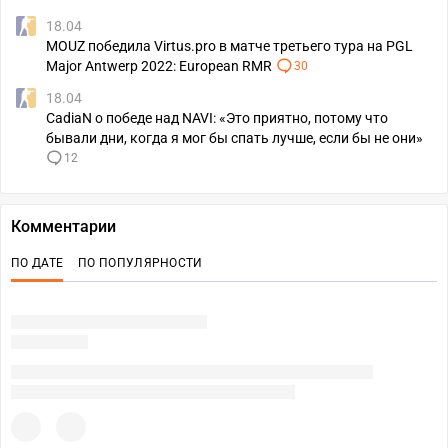
18.04
MOUZ победила Virtus.pro в матче третьего тура на PGL
Major Antwerp 2022: European RMR
30
18.04
CadiaN о победе над NAVI: «Это приятно, потому что
бывали дни, когда я мог бы спать лучше, если бы не они»
12
Комментарии
ПО ДАТЕ
ПО ПОПУЛЯРНОСТИ