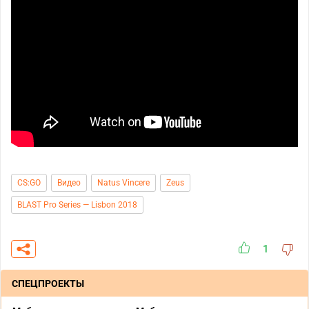
CS:GO
Видео
Natus Vincere
Zeus
BLAST Pro Series — Lisbon 2018
1
СПЕЦПРОЕКТЫ