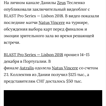
На личном канале Данилы
Zeus
Тесленко
опубликовали заключительный видеоблог с
BLAST Pro Series — Lisbon 2018. В видео показали
последние матчи
Natus Vincere
на турнире,
обсуждения выбора карт перед финалом и
эмоции зрительного зала во время решающей
встречи.
BLAST Pro Series — Lisbon 2018
прошел 14–15
декабря в Португалии. В
финале
Astralis
одолела
Natus Vincere
со счетом
2:1. Коллектив из Дании получил $125 тыс., а
представителям СНГ досталось $50 тыс.