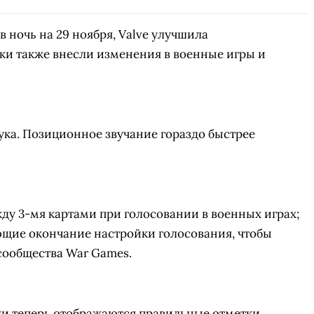
 ночь на 29 ноября, Valve улучшила
ки также внесли изменения в военные игры и
ка. Позиционное звучание гораздо быстрее
ду 3-мя картами при голосовании в военных играх;
щие окончание настройки голосования, чтобы
сообщества War Games.
ки теперь отображаются правильные отметки