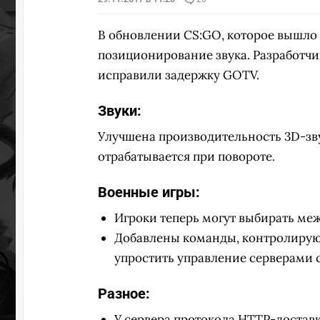
В обновлении CS:GO, которое вышло в
позиционирование звука. Разработчи
исправили задержку GOTV.
Звуки:
Улучшена производительность 3D-зву
отрабатывается при повороте.
Военные игры:
Игроки теперь могут выбирать меж
Добавлены команды, контролирую
упростить управление серверами 
Разное:
У сервера протокола HTTP-достав