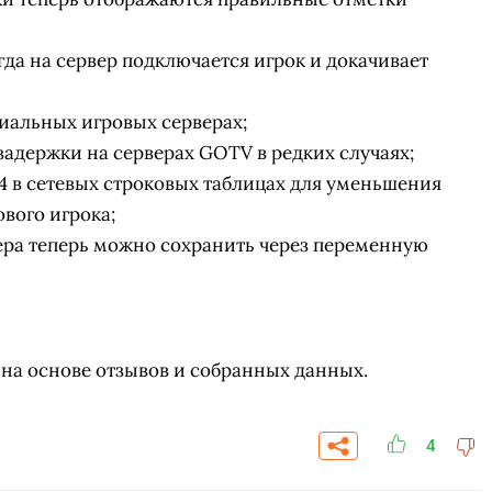
гда на сервер подключается игрок и докачивает
иальных игровых серверах;
адержки на серверах GOTV в редких случаях;
 в сетевых строковых таблицах для уменьшения
вого игрока;
ера теперь можно сохранить через переменную
на основе отзывов и собранных данных.
СКАЧАТЬ НА
СК
ЙТИ
ВЫБРАТЬ
ANDROID
4