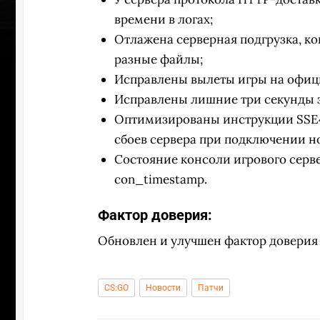
времени в логах;
Отлажена серверная подгрузка, ко
разные файлы;
Исправлены ​вылеты игры на офиц
Исправлены лишние три секунды з
Оптимизированы инструкции SSE4
сбоев сервера при подключении но
Состояние консоли игрового серв
con_timestamp.
Фактор доверия:
Обновлен и улучшен фактор доверия 
ПЕРЕ
CS:GO
Новости
Патчи