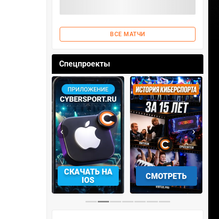
ВСЕ МАТЧИ
Спецпроекты
‹
›
АЧАТЬ НА
СМОТРЕТЬ
УЧАСТВОВАТЬ
IOS
…