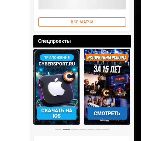
ВСЕ МАТЧИ
Спецпроекты
‹
›
АЧАТЬ НА
СМОТРЕТЬ
УЧАСТВОВАТЬ
IOS