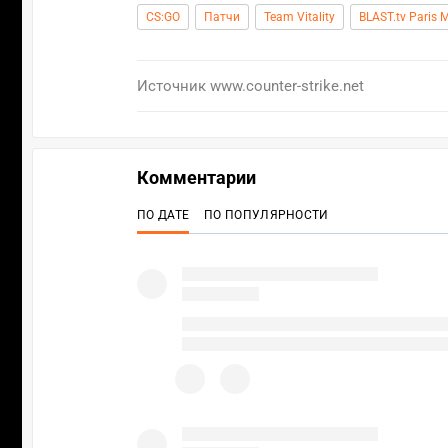
CS:GO
Патчи
Team Vitality
BLAST.tv Paris 
Источник
www.counter-strike.net
Комментарии
ПО ДАТЕ
ПО ПОПУЛЯРНОСТИ