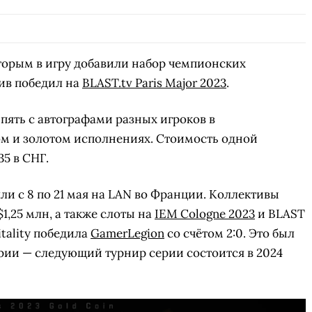
оторым в игру добавили набор чемпионских
тив победил на
BLAST.tv Paris Major 2023
.
пять с автографами разных игроков в
ом и золотом исполнениях. Стоимость одной
35 в СНГ.
шли с 8 по 21 мая на LAN во Франции. Коллективы
1,25 млн, а также слоты на
IEM Cologne 2023
и BLAST
itality победила
GamerLegion
со счётом 2:0. Это был
рии — следующий турнир серии состоится в 2024