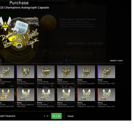
СКАЧАТЬ НА
СК
ЙТИ
ВЫБРАТЬ
ANDROID