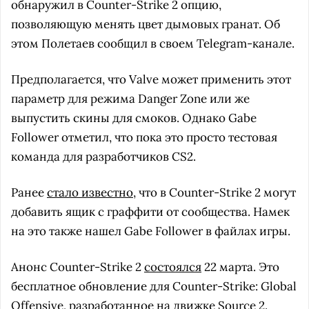
обнаружил в Counter-Strike 2 опцию,
позволяющую менять цвет дымовых гранат. Об
этом Полетаев сообщил в своем Telegram-канале.
Предполагается, что Valve может применить этот
параметр для режима Danger Zone или же
выпустить скины для смоков. Однако Gabe
Follower отметил, что пока это просто тестовая
команда для разработчиков CS2.
Ранее
стало известно
, что в Counter-Strike 2 могут
добавить ящик с граффити от сообщества. Намек
на это также нашел Gabe Follower в файлах игры.
Анонс Counter-Strike 2
состоялся
22 марта. Это
бесплатное обновление для Counter-Strike: Global
Offensive, разработанное на движке Source 2.