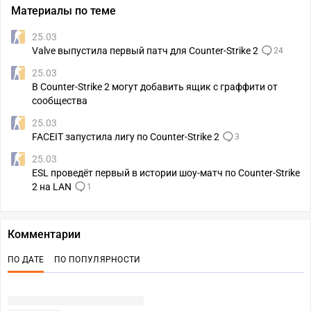
Материалы по теме
25.03
Valve выпустила первый патч для Counter-Strike 2
24
25.03
В Counter-Strike 2 могут добавить ящик с граффити от
сообщества
25.03
FACEIT запустила лигу по Counter-Strike 2
3
25.03
ESL проведёт первый в истории шоу-матч по Counter-Strike
2 на LAN
1
Комментарии
ПО ДАТЕ
ПО ПОПУЛЯРНОСТИ