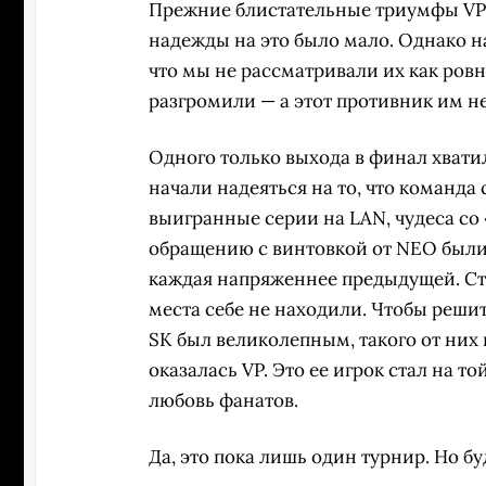
Прежние блистательные триумфы VP т
надежды на это было мало. Однако н
что мы не рассматривали их как ро
разгромили — а этот противник им не
Одного только выхода в финал хватил
начали надеяться на то, что команда
выигранные серии на LAN, чудеса со 
обращению с винтовкой от NEO были 
каждая напряженнее предыдущей. Сто
места себе не находили. Чтобы реши
SK был великолепным, такого от них 
оказалась VP. Это ее игрок стал на т
любовь фанатов.
Да, это пока лишь один турнир. Но б