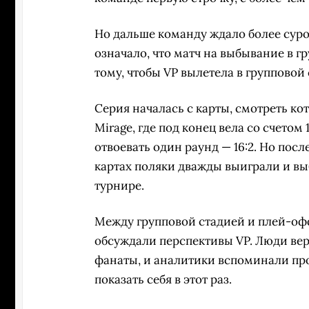
Но дальше команду ждало более суро
означало, что матч на выбывание в гр
тому, чтобы VP вылетела в групповой 
Серия началась с карты, смотреть кот
Mirage, где под конец вела со счетом 
отвоевать один раунд — 16:2. Но пос
картах поляки дважды выиграли и вы
турнире.
Между групповой стадией и плей-офф
обсуждали перспективы VP. Люди вери
фанаты, и аналитики вспоминали про
показать себя в этот раз.