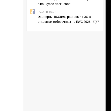
в конкурсе прогнозов!
09.08 в 10:28
Эксперты: BCGame разгромит OG в
открытых отборочных на EWC 2026
7