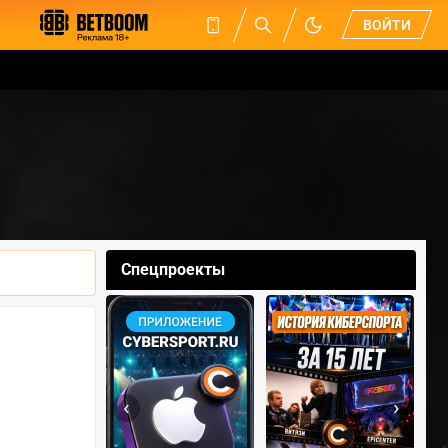
ВОЙТИ
Спецпроекты
‹
›