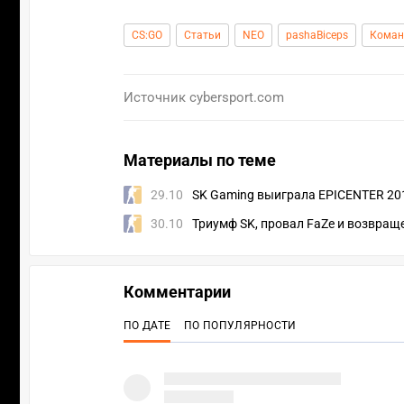
CS:GO
Статьи
NEO
pashaBiceps
Кома
Источник
cybersport.com
Материалы по теме
29.10
SK Gaming выиграла EPICENTER 20
30.10
Триумф SK, провал FaZe и возвраще
Комментарии
ПО ДАТЕ
ПО ПОПУЛЯРНОСТИ