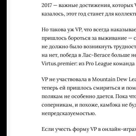
2017 — важные достижения, которых V
казалось, этот год станет для коллек
Но такова уж VP, что всегда наказыва
пришлось бороться за выживание — 
не должно было возникнуть трудносте
на нет, победа в Лас-Вегасе больше 
Virtus.premier: из Pro League команд
VP не участвовала в Mountain Dew Le
теперь ей пришлось смириться и пом
полякам не особенно дается. Пока ч
соперникам, и похоже, камбэка не бу
непредсказуемостью.
Если учесть форму VP в онлайн-играх