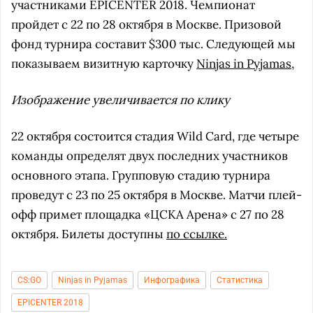
участниками EPICENTER 2018. Чемпионат
пройдет с 22 по 28 октября в Москве. Призовой
фонд турнира составит $300 тыс. Следующей мы
показываем визитную карточку
Ninjas in Pyjamas
,
Изображение увеличивается по клику
22 октября состоится стадия Wild Card, где четыре
команды определят двух последних участников
основного этапа. Групповую стадию турнира
проведут с 23 по 25 октября в Москве. Матчи плей-
офф примет площадка «ЦСКА Арена» с 27 по 28
октября. Билеты доступны
по ссылке.
CS:GO
Ninjas in Pyjamas
Инфографика
Статистика
EPICENTER 2018