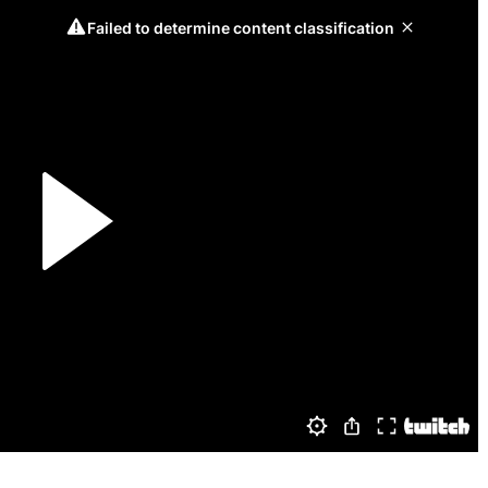
СКАЧАТЬ НА
СКАЧАТЬ НА
АТЬ
СМ
ANDROID
IOS