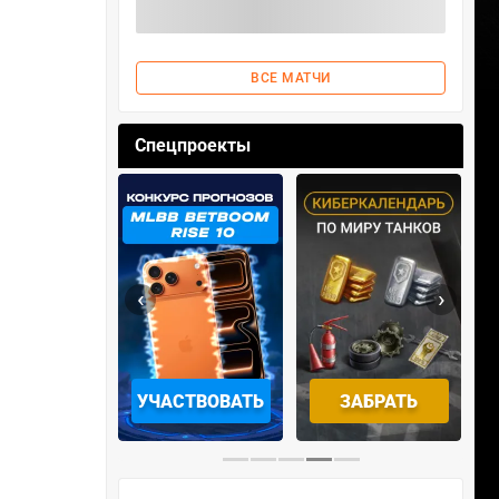
ВСЕ МАТЧИ
Спецпроекты
‹
›
ОТРЕТЬ
УЧАСТВОВАТЬ
ЗАБРАТЬ