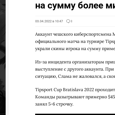
на сумму более м
03.04.2022 в 10:47
8
Аккаунт чешского киберспортсмена
официального матча на турнире Tips
украли скины игрока на сумму примерн
Из-за инцидента организаторам приш
выступление с другого аккаунта. При
ситуацию, Слама не жаловался, а ско
Tipsport Cup Bratislava 2022 проходит
Команды разыгрывают примерно $45 т
занял 5-6 строчку.