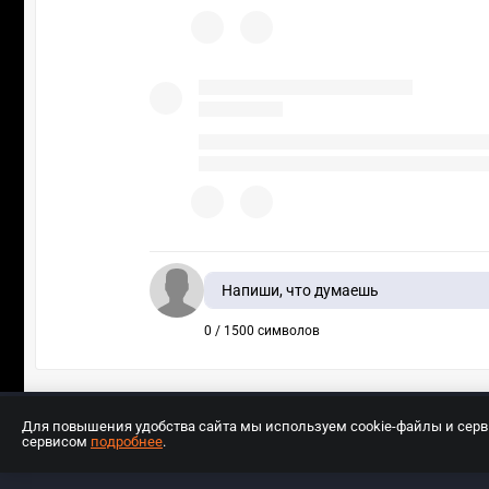
Напиши, что думаешь
0 / 1500 символов
Для повышения удобства сайта мы используем cookie-файлы и сер
сервисом
подробнее
.
Разработчиком сайта является ООО «Е