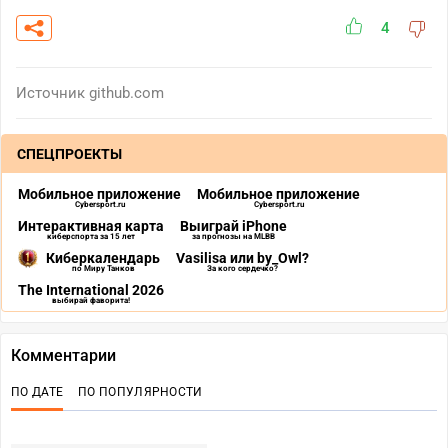
4
Источник
github.com
СПЕЦПРОЕКТЫ
Мобильное приложение
Мобильное приложение
Cybersport.ru
Cybersport.ru
Интерактивная карта
Выиграй iPhone
киберспорта за 15 лет
за прогнозы на MLBB
Киберкалендарь
Vasilisa или by_Owl?
по Миру Танков
За кого сердечко?
The International 2026
выбирай фаворита!
Комментарии
ПО ДАТЕ
ПО ПОПУЛЯРНОСТИ