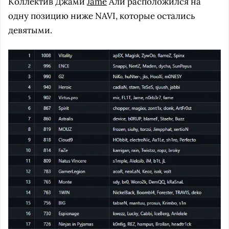
Коллектив Джами
Jame
Али расположился на
одну позицию ниже NAVI, которые остались
девятыми.