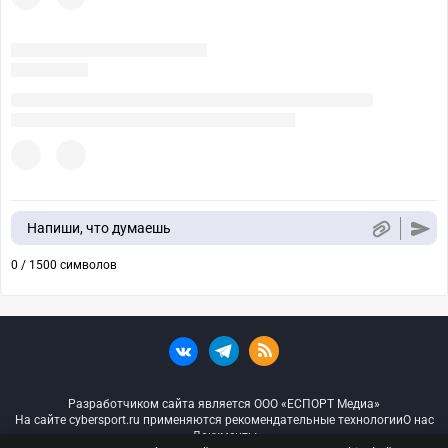
Напиши, что думаешь
0 / 1500 символов
Разработчиком сайта является ООО «ЕСПОРТ Медиа»
На сайте cybersport.ru применяются рекомендательные технологии
О нас
Документы