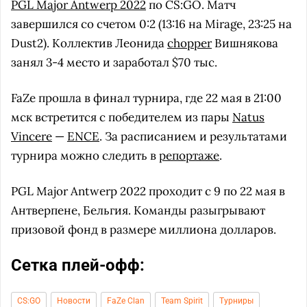
PGL Major Antwerp 2022
по CS:GO. Матч
завершился со счетом 0:2 (13:16 на Mirage, 23:25 на
Dust2). Коллектив Леонида
chopper
Вишнякова
занял 3-4 место и заработал $70 тыс.
FaZe прошла в финал турнира, где 22 мая в 21:00
мск встретится с победителем из пары
Natus
Vincere
—
ENCE
. За расписанием и результатами
турнира можно следить в
репортаже
.
PGL Major Antwerp 2022 проходит с 9 по 22 мая в
Антверпене, Бельгия. Команды разыгрывают
призовой фонд в размере миллиона долларов.
Сетка плей-офф:
CS:GO
Новости
FaZe Clan
Team Spirit
Турниры