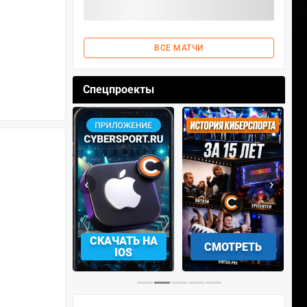
ВСЕ МАТЧИ
Спецпроекты
‹
›
СКАЧАТЬ НА
СМОТРЕТЬ
УЧАСТВОВАТЬ
IOS