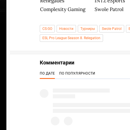
Renegades
INTZ eSports
Complexity Gaming
Swole Patrol
CS:GO
Новости
Турниры
Swole Patrol
ESL Pro League Season 8. Relegation
Комментарии
ПО ДАТЕ
ПО ПОПУЛЯРНОСТИ
УЧА