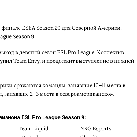
 финале
ESEA Season 29 для Северной Америки
.
ague Season 9.
выход в девятый сезон ESL Pro League. Коллектив
тупил
Team Envy
, и продолжит выступление в нижней
рики сражаются команды, занявшие 10–11 места в
вы, занявшие 2–3 места в североамериканском
изиона ESL Pro League Season 9:
Team Liquid
NRG Esports