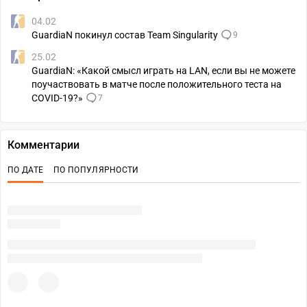
04.02
GuardiaN покинул состав Team Singularity
9
25.02
GuardiaN: «Какой смысл играть на LAN, если вы не можете
поучаствовать в матче после положительного теста на
COVID-19?»
7
Комментарии
ПО ДАТЕ
ПО ПОПУЛЯРНОСТИ