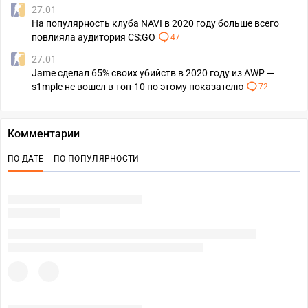
27.01
На популярность клуба NAVI в 2020 году больше всего
повлияла аудитория CS:GO
47
27.01
Jame сделал 65% своих убийств в 2020 году из AWP —
s1mple не вошел в топ-10 по этому показателю
72
Комментарии
ПО ДАТЕ
ПО ПОПУЛЯРНОСТИ