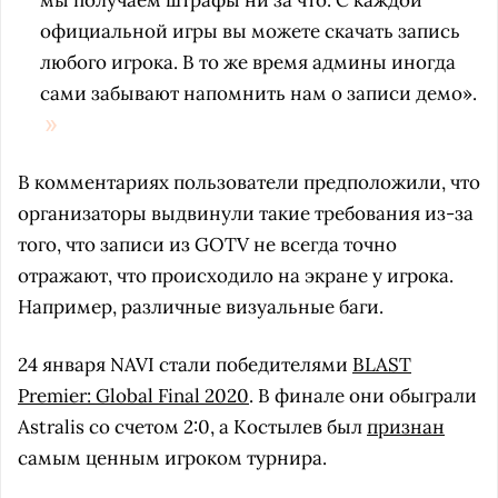
мы получаем штрафы ни за что. С каждой
официальной игры вы можете скачать запись
любого игрока. В то же время админы иногда
сами забывают напомнить нам о записи демо».
В комментариях пользователи предположили, что
организаторы выдвинули такие требования из-за
того, что записи из GOTV не всегда точно
отражают, что происходило на экране у игрока.
Например, различные визуальные баги.
24 января NAVI стали победителями
BLAST
Premier: Global Final 2020
. В финале они обыграли
Astralis со счетом 2:0, а Костылев был
признан
самым ценным игроком турнира.