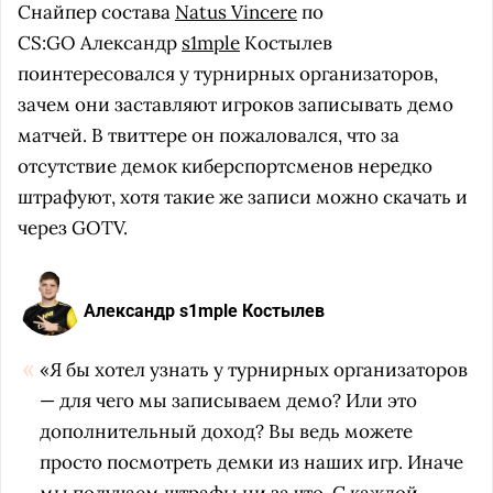
Снайпер состава
Natus Vincere
по
CS:GO
Александр
s1mple
Костылев
поинтересовался у турнирных организаторов,
зачем они заставляют игроков записывать демо
матчей. В твиттере он пожаловался, что за
отсутствие демок киберспортсменов нередко
штрафуют, хотя такие же записи можно скачать и
через GOTV.
Александр s1mple Костылев
«Я бы хотел узнать у турнирных организаторов
— для чего мы записываем демо? Или это
дополнительный доход? Вы ведь можете
просто посмотреть демки из наших игр. Иначе